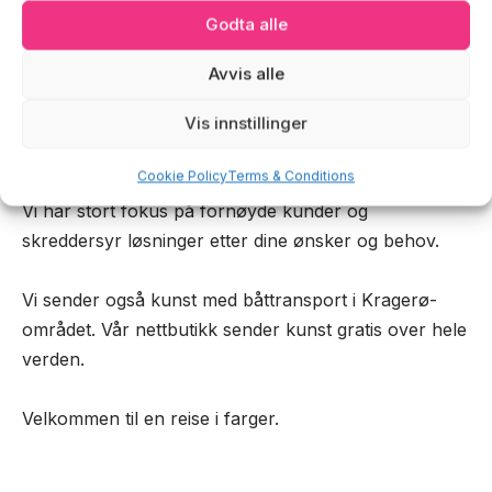
Godta alle
Avvis alle
Galleri Valen Kragerø AS
Vis innstillinger
Orgnr: 934873971
Cookie Policy
Terms & Conditions
Vi har stort fokus på fornøyde kunder og
skreddersyr løsninger etter dine ønsker og behov.
Vi sender også kunst med båttransport i Kragerø-
området. Vår nettbutikk sender kunst gratis over hele
verden.
Velkommen til en reise i farger.