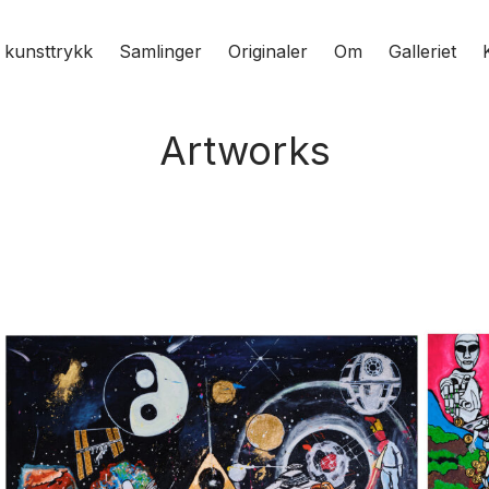
e kunsttrykk
Samlinger
Originaler
Om
Galleriet
Artworks