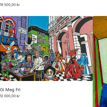
19 500,00
kr
Gi Meg Fri
12 000,00
kr