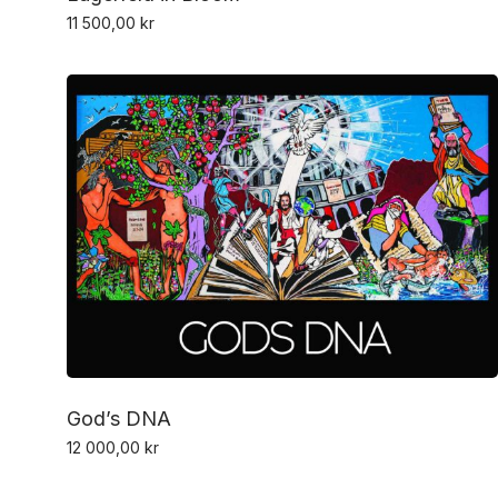
11 500,00
kr
God’s DNA
12 000,00
kr