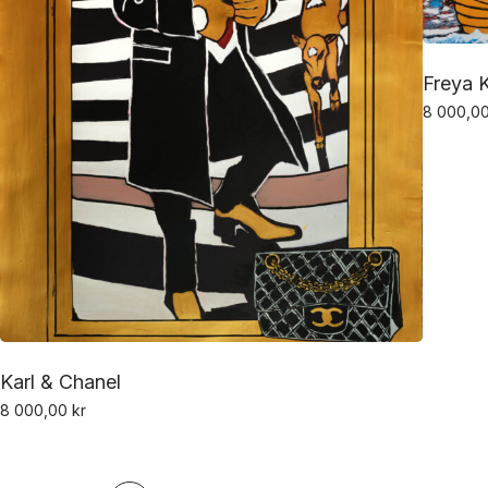
Freya 
8 000,0
Karl & Chanel
8 000,00
kr