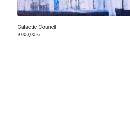
Galactic Council
9 000,00
kr